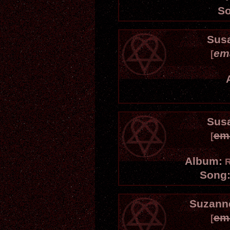
So
Sus
em
[
Sus
em
[
Album:
R
Song
Suzann
em
[