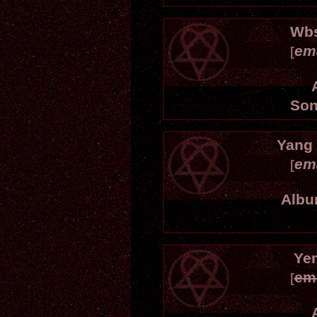
Wb
em
[
Son
Yang
em
[
Albu
Ye
em
[