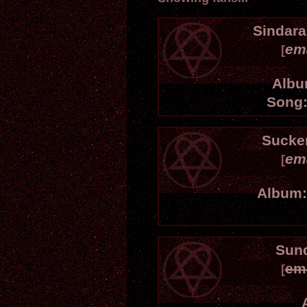
Sindara
em
[
Albu
Song
Sucke
em
[
Album:
Sun
em
[